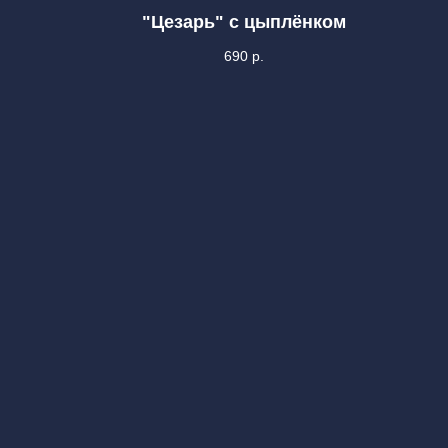
"Цезарь" с цыплёнком
690
р.