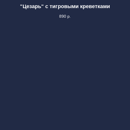
"Цезарь" с тигровыми креветками
890
р.