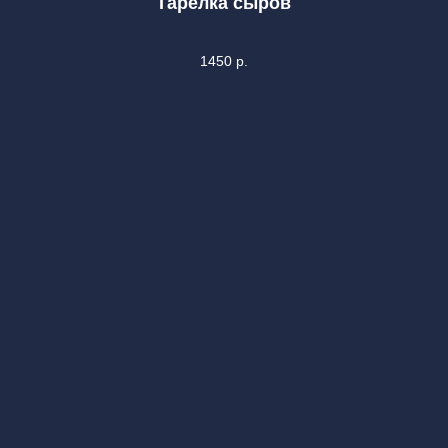
Тарелка сыров
1450
р.