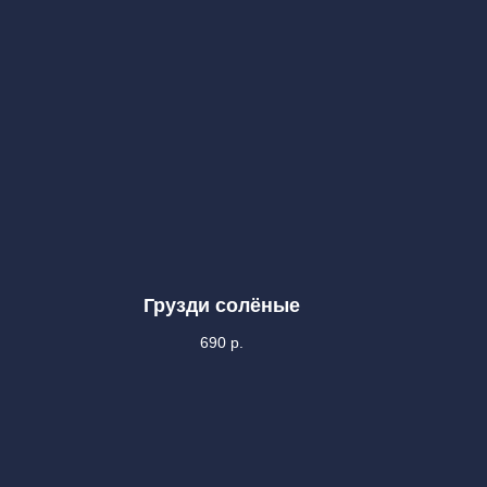
Грузди солёные
690
р.