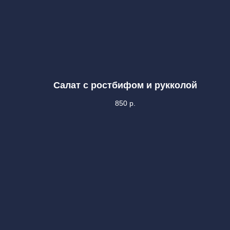
Салат с ростбифом и рукколой
850
р.