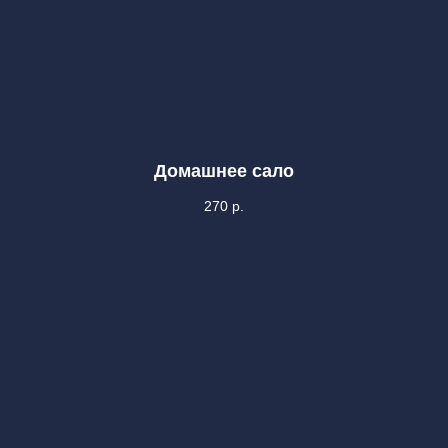
Домашнее сало
270
р.