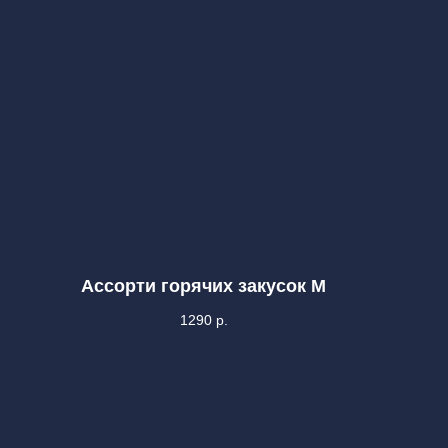
Ассорти горячих закусок М
1290
р.