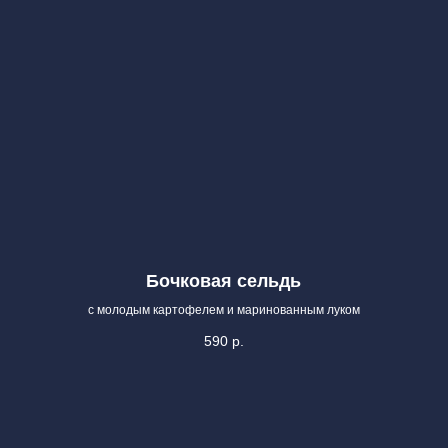
Бочковая сельдь
с молодым картофелем и маринованным луком
590
р.