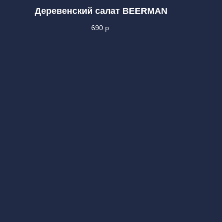
Деревенский салат BEERMAN
690
р.